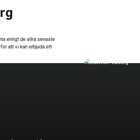
erg
eta enligt de allra senaste
r att vi kan erbjuda ett