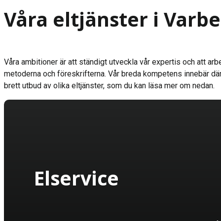
Våra eltjänster i Varb
Våra ambitioner är att ständigt utveckla vår expertis och att arb
metoderna och föreskrifterna. Vår breda kompetens innebär därfö
brett utbud av olika eltjänster, som du kan läsa mer om nedan.
Elservice