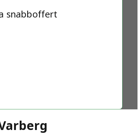
a snabboffert
 Varberg