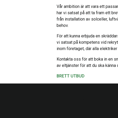
Vår ambition är att vara ett passa
har vi satsat på att ta fram ett bre
från installation av solceller, lu
behov.
För att kunna erbjuda en skräddar
vi satsat på kompetens vid rekryte
inom företaget, där alla elektrike
Kontakta oss för att boka in en smi
av eltjänster för att du ska känna 
BRETT UTBUD
Vi är en el
behöriga el