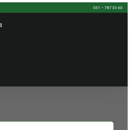
031 – 787 33 60
t
Offertförfrågan