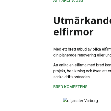
ATT ANLITA OSS
Utmärkande
elfirmor
Med ett brett utbud av olika elfirm
din planerade renovering eller un
Att anlita en elfirma med bred ko
projekt, besiktning och även att en
sänka driftkostnaden.
BRED KOMPETENS