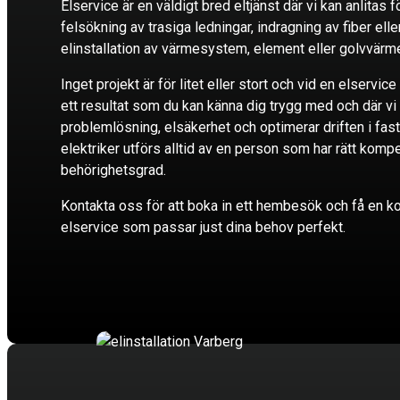
Elservice är en väldigt bred eltjänst där vi kan anlitas fö
felsökning av trasiga ledningar, indragning av fiber elle
elinstallation av värmesystem, element eller golvvärm
Inget projekt är för litet eller stort och vid en elservice 
ett resultat som du kan känna dig trygg med och där vi 
problemlösning, elsäkerhet och optimerar driften i fast
elektriker utförs alltid av en person som har rätt ko
behörighetsgrad.
Kontakta oss för att boka in ett hembesök och få en ko
elservice som passar just dina behov perfekt.