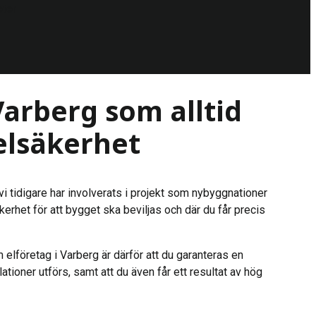
eter
Varberg som alltid
 elsäkerhet
 vi tidigare har involverats i projekt som nybyggnationer
erhet för att bygget ska beviljas och där du får precis
 elföretag i Varberg är därför att du garanteras en
ationer utförs, samt att du även får ett resultat av hög