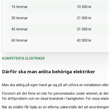
15 timmar
10 500 kr
30 timmar
21 000 kr
45 timmar
31 500 kr
60 timmar
42 000 kr
KOMPETENTA ELEKTRIKER
Därför ska man anlita behöriga elektriker
Man ska aldrig på egen hand ge sig på att utföra en installation elle
Förutom att det finns en risk för personskador under arbetet, är det i
för driftproblem och en ökad brandrisk i fastigheten. För vissa elarbe
När du istället får hjälp av en elfirma, säkerställs det att anordninge