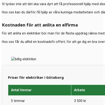
Vi tycker inte att det ska vara dyrt att få professionell hjälp med elser
Hos oss kan du därför få hjälp av våra kunniga medarbetare och där du
Kostnaden för att anlita en elfirma
För att anlita en elektriker bör man för de flesta uppdrag räkna med 
Hos oss får du alltid en kostnadsfri offert, för att ge dig en bra öve
Priser för elektriker i Göteborg
Antal timmar
Arbete
5 timmar
3 500 kr