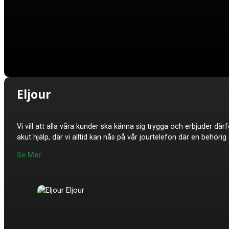
Eljour
Vi vill att alla våra kunder ska känna sig trygga och erbjuder dä
akut hjälp, där vi alltid kan nås på vår jourtelefon där en behöri
Se Mer