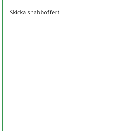
Skicka snabboffert