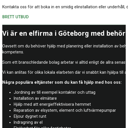
Kontakta oss för att boka in en smidig elinstallation eller underhåll, 
BRETT UTBUD
Vi är en elfirma i Göteborg med behöri
Oavsett om du behöver hjälp med planering eller installation av belys
kompetens.
Som ett branschledande bolag arbetar vi alltid enligt de allra senast
Vi kan anlitas för olika lokala elarbeten där vi snabbt kan hjälpa till
Några populära eltjänster som du kan få hjälp med hos oss:
Jordning av till exempel kontakter och uttag
Installation av elmätare
Hjälp med att energieffektivisera hemmet
Reparation av elsystem, element och luftvärmepumpar
Eljour dygnet runt
Indragning av el