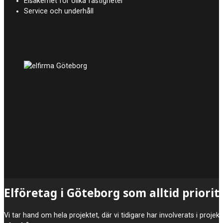
Elsäkerhet för olika fastigheter
Service och underhåll
Elföretag i Göteborg som alltid priori
Vi tar hand om hela projektet, där vi tidigare har involverats i proj