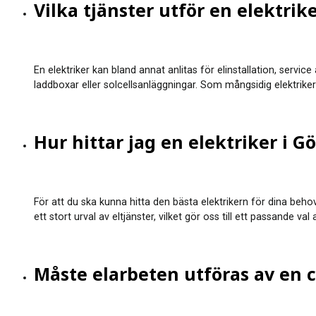
Vilka tjänster utför en elektrik
En elektriker kan bland annat anlitas för elinstallation, service
laddboxar eller solcellsanläggningar. Som mångsidig elektrike
Hur hittar jag en elektriker i G
För att du ska kunna hitta den bästa elektrikern för dina behov
ett stort urval av eltjänster, vilket gör oss till ett passande v
Måste elarbeten utföras av en c