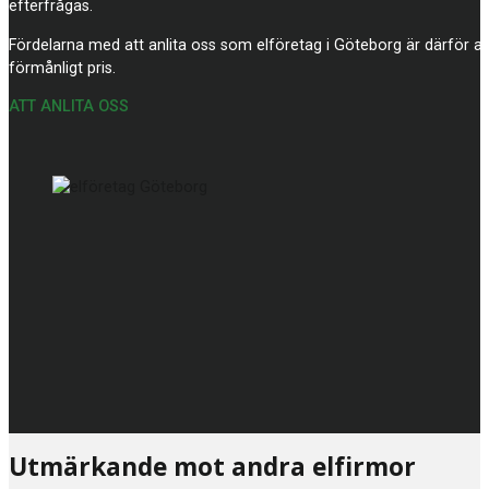
efterfrågas.
Fördelarna med att anlita oss som elföretag i Göteborg är därför att d
förmånligt pris.
ATT ANLITA OSS
Utmärkande mot andra elfirmor