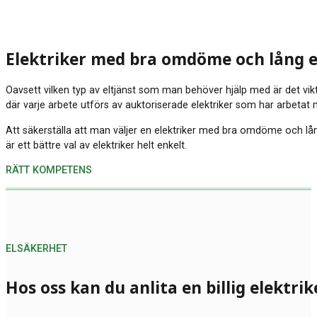
Elektriker med bra omdöme och lång 
Oavsett vilken typ av eltjänst som man behöver hjälp med är det viktig
där varje arbete utförs av auktoriserade elektriker som har arbeta
Att säkerställa att man väljer en elektriker med bra omdöme och lång
är ett bättre val av elektriker helt enkelt.
RÄTT KOMPETENS
ELSÄKERHET
Hos oss kan du anlita en billig elektrik