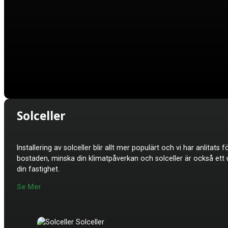
Solceller
Installering av solceller blir allt mer populärt och vi har anlit
bostaden, minska din klimatpåverkan och solceller är också ett u
din fastighet.
Se Mer