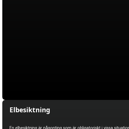
Elbesiktning
En elbesiktning är någonting som är obligatoriskt i vissa situation