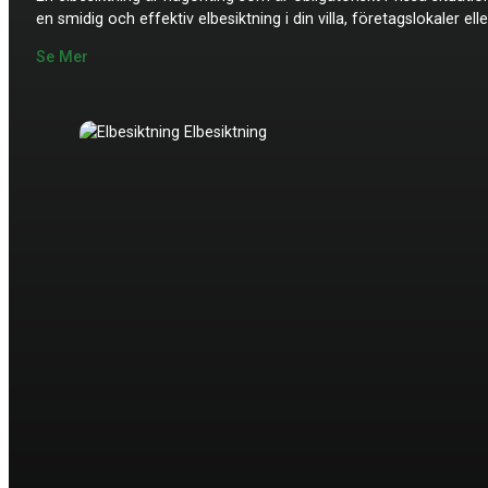
en smidig och effektiv elbesiktning i din villa, företagslokaler e
Se Mer