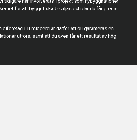
 vi tidigare har involverats i projekt som nybyggnationer
erhet för att bygget ska beviljas och där du får precis
 elföretag i Tumleberg är därför att du garanteras en
ationer utförs, samt att du även får ett resultat av hög