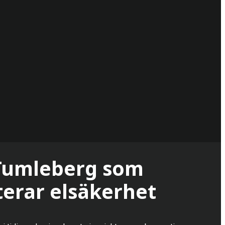
 Tumleberg som
iterar elsäkerhet