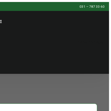
031 – 787 33 60
t
Offertförfrågan