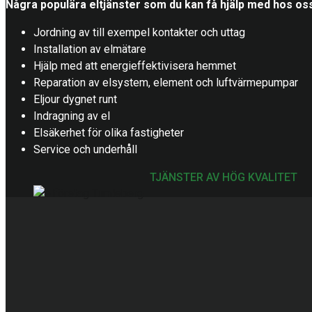
Några populära eltjänster som du kan få hjälp med hos os
Jordning av till exempel kontakter och uttag
Installation av elmätare
Hjälp med att energieffektivisera hemmet
Reparation av elsystem, element och luftvärmepumpar
Eljour dygnet runt
Indragning av el
Elsäkerhet för olika fastigheter
Service och underhåll
TJÄNSTER AV HÖG KVALITET