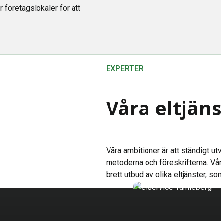
r företagslokaler för att
EXPERTER
Våra eltjän
Våra ambitioner är att ständigt ut
metoderna och föreskrifterna. Vår
brett utbud av olika eltjänster, 