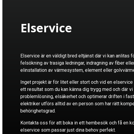
Elservice
Elservice är en väldigt bred eltjänst där vi kan anlitas fö
felsökning av trasiga ledningar, indragning av fiber elle
elinstallation av värmesystem, element eller golvvärm
Inget projekt är för litet eller stort och vid en elservice
ett resultat som du kan känna dig trygg med och där vi 
problemlösning, elsäkerhet och optimerar driften i fast
elektriker utförs alltid av en person som har rätt ko
behörighetsgrad.
Kontakta oss för att boka in ett hembesök och få en ko
elservice som passar just dina behov perfekt.