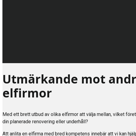
Utmärkande mot and
elfirmor
Med ett brett utbud av olika elfirmor att välja mellan, vilket före
din planerade renovering eller underhåll?
Att anlita en elfirma med bred kompetens innebär att vi kan hj