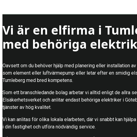
Vi är en elfirma i Tum
med behöriga elektri
Oavsett om du behöver hjälp med planering eller installation av 
som element eller luftvärmepump eller letar efter en smidig else
Tumleberg med bred kompetens.
Som ett branschledande bolag arbetar vi alltid enligt de allra s
Elsäkerhetsverket och anlitar endast behöriga elektriker i Göteb
tjänster av hög kvalitet.
Vi kan anlitas för olika lokala elarbeten, där vi snabbt kan hjälpa 
i din fastighet och utföra nödvändig service.