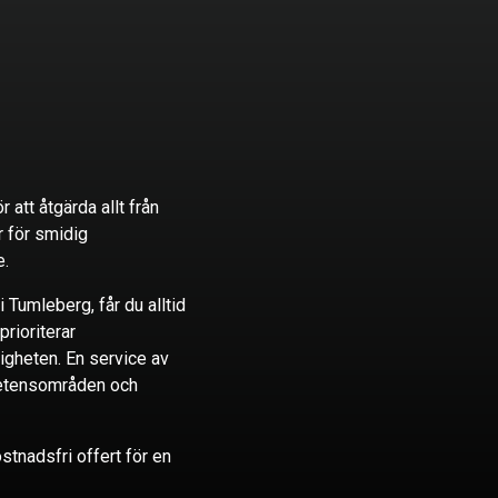
r att åtgärda allt från
r för smidig
e.
 i Tumleberg, får du alltid
prioriterar
igheten. En service av
mpetensområden och
stnadsfri offert för en