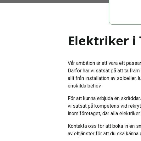
Elektriker 
Vår ambition är att vara ett passa
Därför har vi satsat på att ta fram
allt från installation av solceller
enskilda behov.
För att kunna erbjuda en skräddar
vi satsat på kompetens vid rekryte
inom företaget, där alla elektrike
Kontakta oss för att boka in en smi
av eltjänster för att du ska känna 