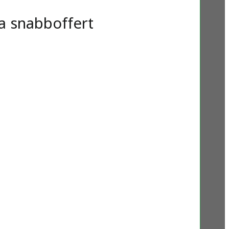
a snabboffert