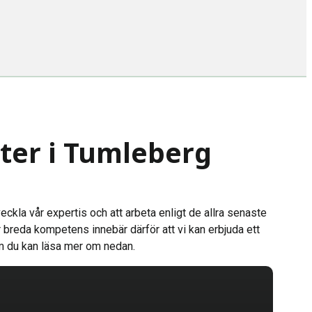
ster i Tumleberg
veckla vår expertis och att arbeta enligt de allra senaste
 breda kompetens innebär därför att vi kan erbjuda ett
som du kan läsa mer om nedan.