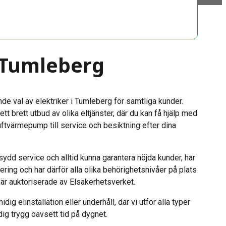
i Tumleberg
nde val av elektriker i Tumleberg för samtliga kunder.
 ett brett utbud av olika eltjänster, där du kan få hjälp med
, luftvärmepump till service och besiktning efter dina
sydd service och alltid kunna garantera nöjda kunder, har
ring och har därför alla olika behörighetsnivåer på plats
r är auktoriserade av Elsäkerhetsverket.
dig elinstallation eller underhåll, där vi utför alla typer
dig trygg oavsett tid på dygnet.