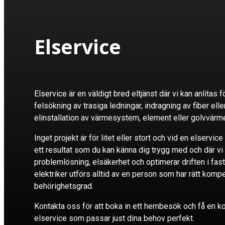
Elservice
Elservice är en väldigt bred eltjänst där vi kan anlitas fö
felsökning av trasiga ledningar, indragning av fiber elle
elinstallation av värmesystem, element eller golvvärm
Inget projekt är för litet eller stort och vid en elservice 
ett resultat som du kan känna dig trygg med och där vi 
problemlösning, elsäkerhet och optimerar driften i fast
elektriker utförs alltid av en person som har rätt ko
behörighetsgrad.
Kontakta oss för att boka in ett hembesök och få en ko
elservice som passar just dina behov perfekt.