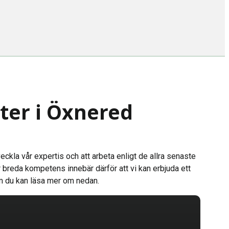
ster i Öxnered
veckla vår expertis och att arbeta enligt de allra senaste
 breda kompetens innebär därför att vi kan erbjuda ett
som du kan läsa mer om nedan.