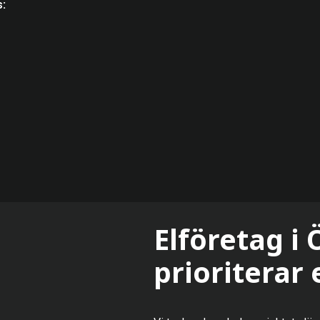
s:
Elföretag i
prioriterar