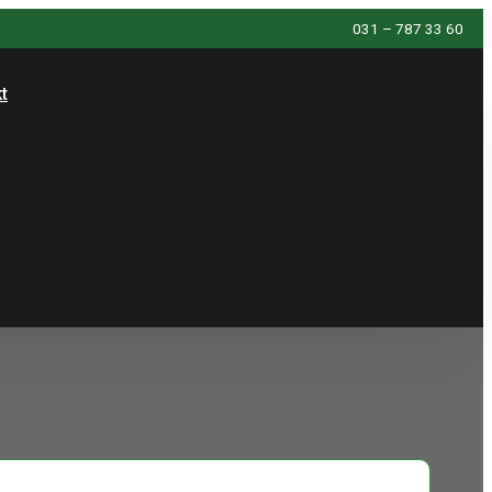
031 – 787 33 60
t
Offertförfrågan