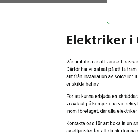
Elektriker 
Vår ambition är att vara ett passa
Därför har vi satsat på att ta fram
allt från installation av solceller
enskilda behov.
För att kunna erbjuda en skräddar
vi satsat på kompetens vid rekryte
inom företaget, där alla elektrike
Kontakta oss för att boka in en smi
av eltjänster för att du ska känna 