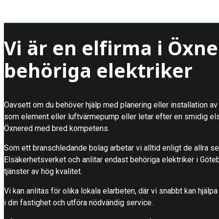
Vi är en elfirma i Öx
behöriga elektriker
Oavsett om du behöver hjälp med planering eller installation av 
som element eller luftvärmepump eller letar efter en smidig else
Öxnered med bred kompetens.
Som ett branschledande bolag arbetar vi alltid enligt de allra s
Elsäkerhetsverket och anlitar endast behöriga elektriker i Göteb
tjänster av hög kvalitet.
Vi kan anlitas för olika lokala elarbeten, där vi snabbt kan hjälpa 
i din fastighet och utföra nödvändig service.