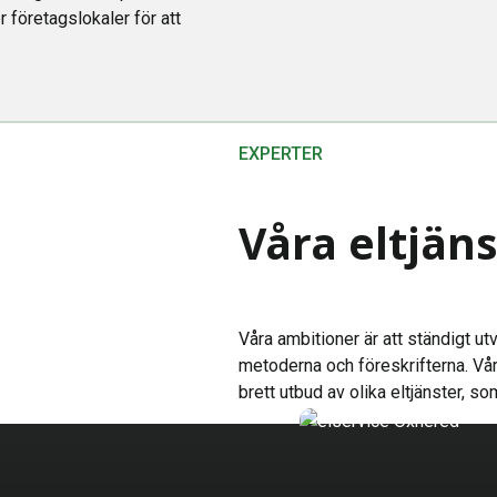
r företagslokaler för att
EXPERTER
Våra eltjän
Våra ambitioner är att ständigt ut
metoderna och föreskrifterna. Vår
brett utbud av olika eltjänster, 