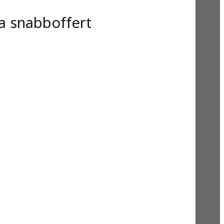
a snabboffert