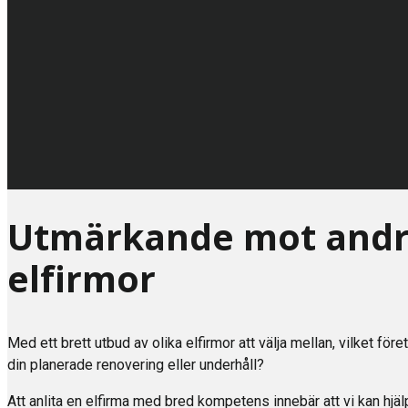
Utmärkande mot and
elfirmor
Med ett brett utbud av olika elfirmor att välja mellan, vilket före
din planerade renovering eller underhåll?
Att anlita en elfirma med bred kompetens innebär att vi kan hj