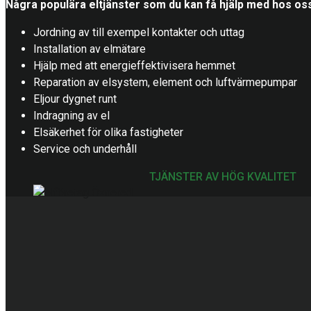
Några populära eltjänster som du kan få hjälp med hos os
Jordning av till exempel kontakter och uttag
Installation av elmätare
Hjälp med att energieffektivisera hemmet
Reparation av elsystem, element och luftvärmepumpar
Eljour dygnet runt
Indragning av el
Elsäkerhet för olika fastigheter
Service och underhåll
TJÄNSTER AV HÖG KVALITET