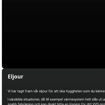
Eljour
Vi har tagit fram vår eljour för att öka tryggheten som du känne
I särskilda situationer, då till exempel värmesystem helt slås ut 
snabb felsökning och kan direkt hitta en lösning för ditt VVS-pr