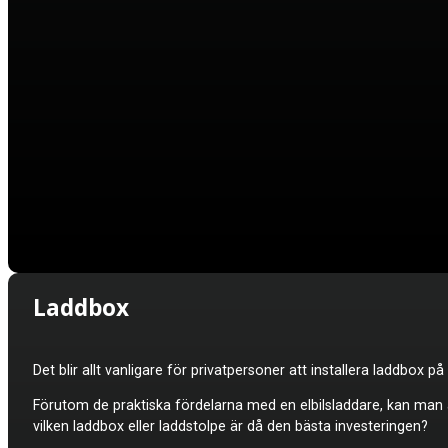
Laddbox
Det blir allt vanligare för privatpersoner att installera laddbox p
Förutom de praktiska fördelarna med en elbilsladdare, kan man ä
vilken laddbox eller laddstolpe är då den bästa investeringen?