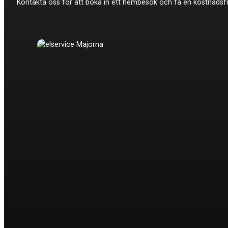
Kontakta oss för att boka in ett hembesök och få en kostnadsfri