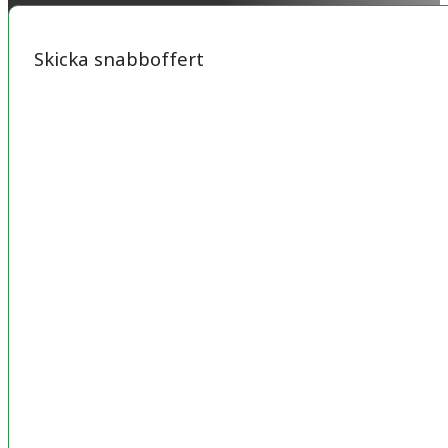
Skicka snabboffert