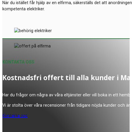
När du istället får hjälp av en elfirma, säkerställs det att anordninge
kompetenta elektriker.
KONTAKTA OSS
Kostnadsfri offert till alla kunder i 
Har du frågor om några av våra eltjänster eller vill boka in ett hemb
Vi är stolta över våra recensioner från tidigare nöjda kunder och är 
Kontakta oss