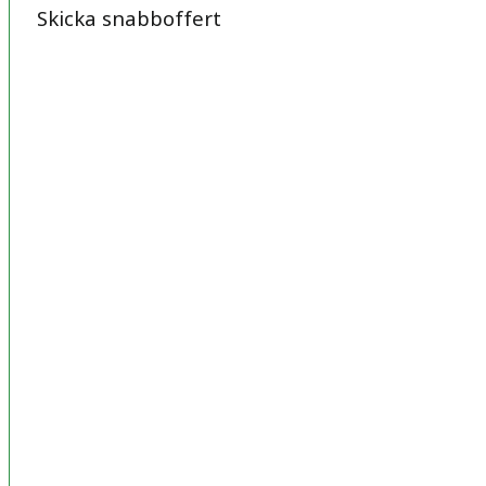
Skicka snabboffert