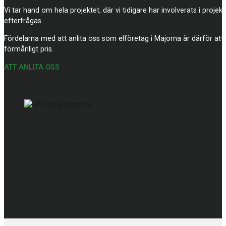
Vi tar hand om hela projektet, där vi tidigare har involverats i proj
efterfrågas.
Fördelarna med att anlita oss som elföretag i Majorna är därför att du
förmånligt pris.
ATT ANLITA OSS