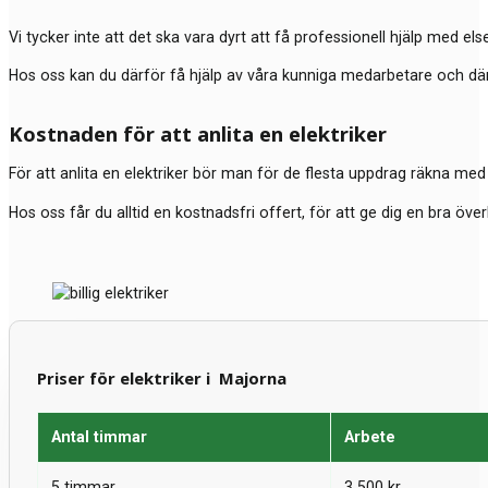
Vi tycker inte att det ska vara dyrt att få professionell hjälp med elser
Hos oss kan du därför få hjälp av våra kunniga medarbetare och där du
Kostnaden för att anlita en elektriker
För att anlita en elektriker bör man för de flesta uppdrag räkna med 
Hos oss får du alltid en kostnadsfri offert, för att ge dig en bra öve
Priser för elektriker i Majorna
Antal timmar
Arbete
5 timmar
3 500 kr