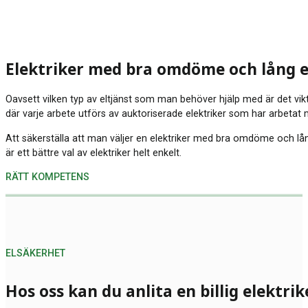
Elektriker med bra omdöme och lång 
Oavsett vilken typ av eltjänst som man behöver hjälp med är det viktig
där varje arbete utförs av auktoriserade elektriker som har arbeta
Att säkerställa att man väljer en elektriker med bra omdöme och lång
är ett bättre val av elektriker helt enkelt.
RÄTT KOMPETENS
ELSÄKERHET
Hos oss kan du anlita en billig elektrik