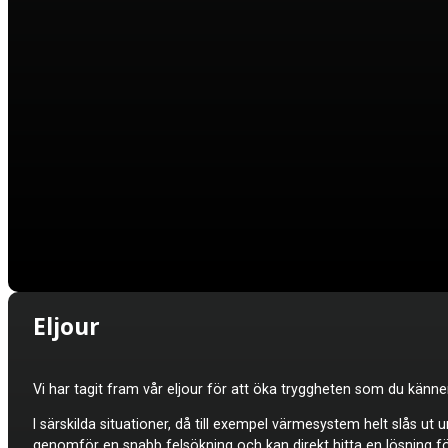
Eljour
Vi har tagit fram vår eljour för att öka tryggheten som du känne
I särskilda situationer, då till exempel värmesystem helt slås ut 
genomför en snabb felsökning och kan direkt hitta en lösning fö