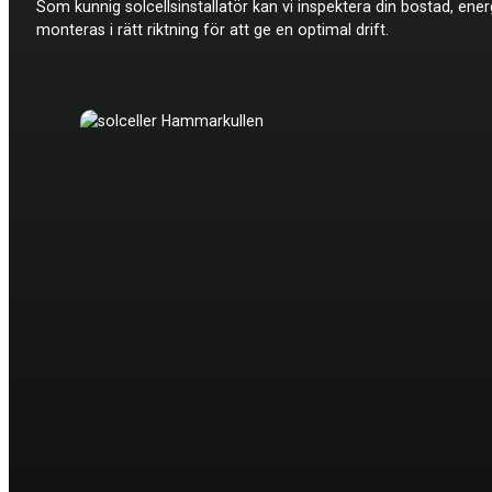
Som kunnig solcellsinstallatör kan vi inspektera din bostad, ene
monteras i rätt riktning för att ge en optimal drift.