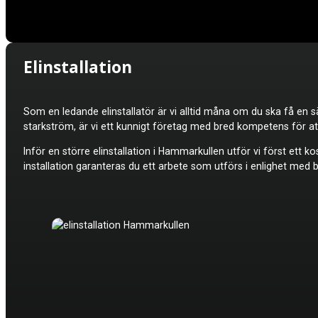
Elinstallation
Som en ledande elinstallatör är vi alltid måna om du ska få en sä
starkström, är vi ett kunnigt företag med bred kompetens för att k
Inför en större elinstallation
i Hammarkullen utför vi först ett k
installation garanteras du ett arbete som utförs i enlighet med 