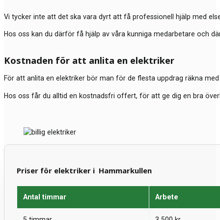
Vi tycker inte att det ska vara dyrt att få professionell hjälp med elser
Hos oss kan du därför få hjälp av våra kunniga medarbetare och där du
Kostnaden för att anlita en elektriker
För att anlita en elektriker bör man för de flesta uppdrag räkna med 
Hos oss får du alltid en kostnadsfri offert, för att ge dig en bra öve
Priser för elektriker i Hammarkullen
Antal timmar
Arbete
5 timmar
3 500 kr