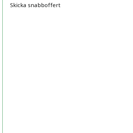
Skicka snabboffert