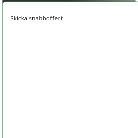
Skicka snabboffert