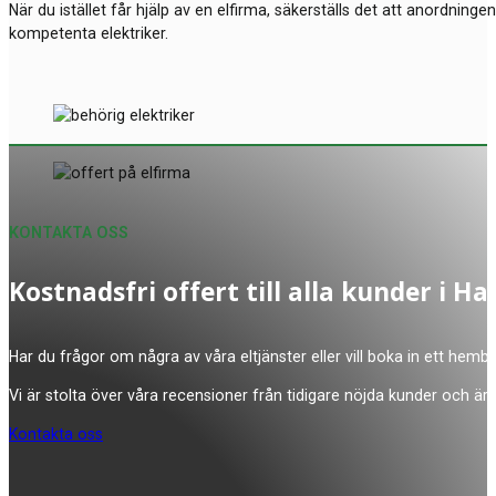
När du istället får hjälp av en elfirma, säkerställs det att anordninge
kompetenta elektriker.
KONTAKTA OSS
Kostnadsfri offert till alla kunder i
Har du frågor om några av våra eltjänster eller vill boka in ett hemb
Vi är stolta över våra recensioner från tidigare nöjda kunder och är 
Kontakta oss