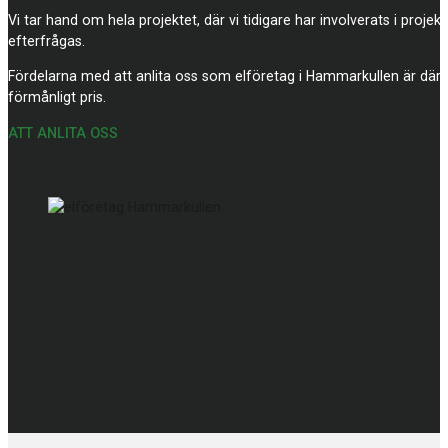
Vi tar hand om hela projektet, där vi tidigare har involverats i proj
efterfrågas.
Fördelarna med att anlita oss som elföretag i Hammarkullen är därför a
förmånligt pris.
ATT ANLITA OSS