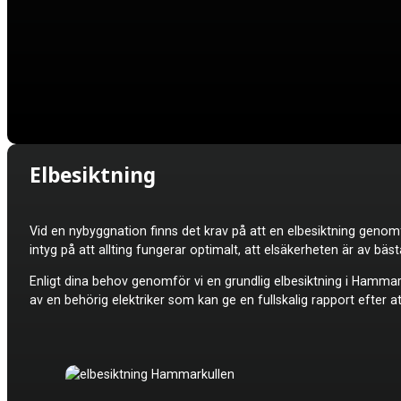
Elbesiktning
Vid en nybyggnation finns det krav på att en elbesiktning genomf
intyg på att allting fungerar optimalt, att elsäkerheten är av 
Enligt dina behov genomför vi en grundlig elbesiktning i Hammarku
av en behörig elektriker som kan ge en fullskalig rapport efter at