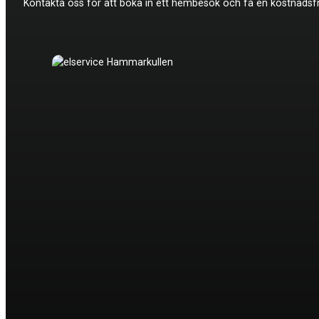
Kontakta oss för att boka in ett hembesök och få en kostnadsfri