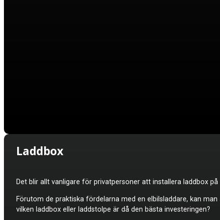
Laddbox
Det blir allt vanligare för privatpersoner att installera laddbox p
Förutom de praktiska fördelarna med en elbilsladdare, kan man ä
vilken laddbox eller laddstolpe är då den bästa investeringen?