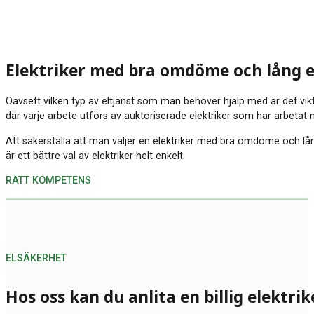
Elektriker med bra omdöme och lång 
Oavsett vilken typ av eltjänst som man behöver hjälp med är det viktig
där varje arbete utförs av auktoriserade elektriker som har arbeta
Att säkerställa att man väljer en elektriker med bra omdöme och lång
är ett bättre val av elektriker helt enkelt.
RÄTT KOMPETENS
ELSÄKERHET
Hos oss kan du anlita en billig elektrik