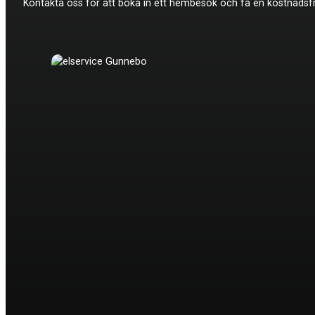
Kontakta oss för att boka in ett hembesök och få en kostnadsfri