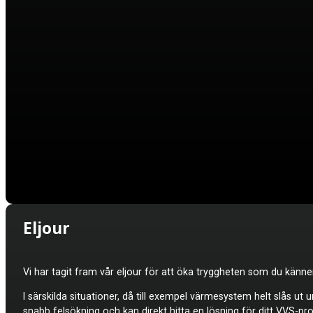
Eljour
Vi har tagit fram vår eljour för att öka tryggheten som du känne
I särskilda situationer, då till exempel värmesystem helt slås ut 
snabb felsökning och kan direkt hitta en lösning för ditt VVS-pr