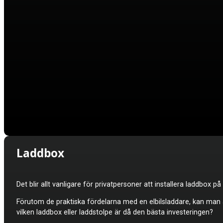
Laddbox
Det blir allt vanligare för privatpersoner att installera laddbox p
Förutom de praktiska fördelarna med en elbilsladdare, kan man ä
vilken laddbox eller laddstolpe är då den bästa investeringen?