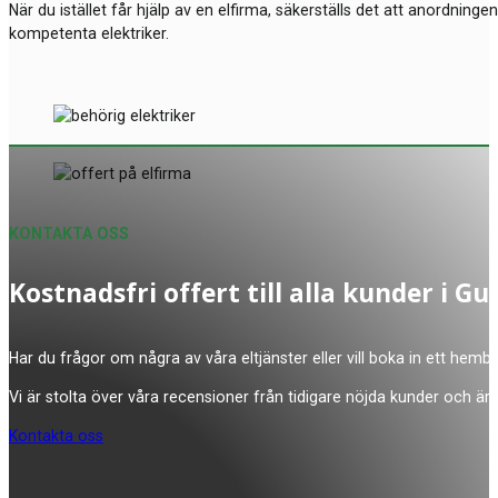
När du istället får hjälp av en elfirma, säkerställs det att anordninge
kompetenta elektriker.
KONTAKTA OSS
Kostnadsfri offert till alla kunder i
Har du frågor om några av våra eltjänster eller vill boka in ett hemb
Vi är stolta över våra recensioner från tidigare nöjda kunder och är 
Kontakta oss