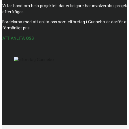
Vi tar hand om hela projektet, där vi tidigare har involverats i proj
efterfrågas.
Fördelarna med att anlita oss som elföretag i Gunnebo är därför att du
förmånligt pris.
ATT ANLITA OSS