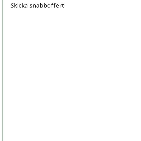
Skicka snabboffert