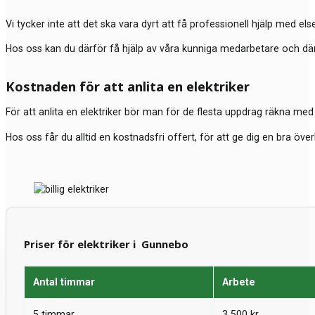
Vi tycker inte att det ska vara dyrt att få professionell hjälp med elser
Hos oss kan du därför få hjälp av våra kunniga medarbetare och där du
Kostnaden för att anlita en elektriker
För att anlita en elektriker bör man för de flesta uppdrag räkna med 
Hos oss får du alltid en kostnadsfri offert, för att ge dig en bra öve
Priser för elektriker i Gunnebo
Antal timmar
Arbete
5 timmar
3 500 kr