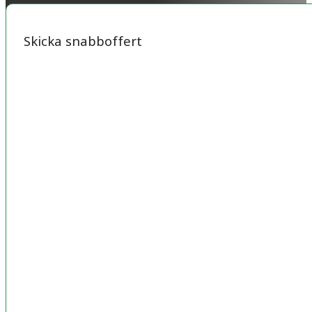
Skicka snabboffert