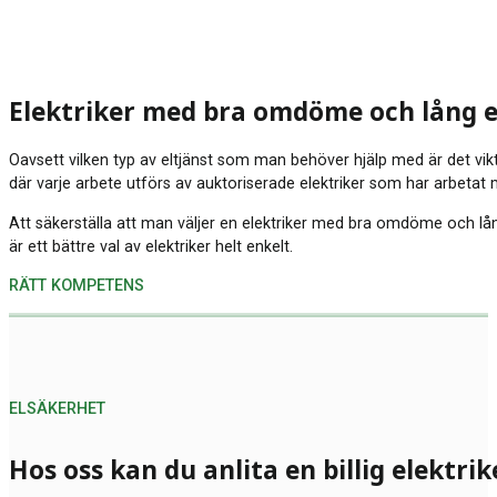
Elektriker med bra omdöme och lång 
Oavsett vilken typ av eltjänst som man behöver hjälp med är det viktig
där varje arbete utförs av auktoriserade elektriker som har arbeta
Att säkerställa att man väljer en elektriker med bra omdöme och lång
är ett bättre val av elektriker helt enkelt.
RÄTT KOMPETENS
ELSÄKERHET
Hos oss kan du anlita en billig elektrik