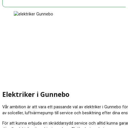
Elektriker i Gunnebo
Vår ambition är att vara ett passande val av elektriker i Gunnebo för s
av solceller, luftvärmepump till service och besiktning efter dina ens
För att kunna erbjuda en skräddarsydd service och alltid kunna garan